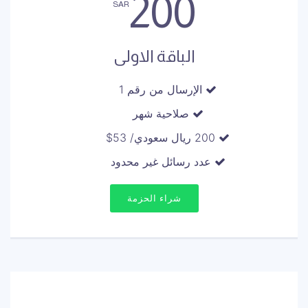
200
SAR
الباقة الاولى
الإرسال من رقم 1
صلاحية شهر
200 ريال سعودي/ 53$
عدد رسائل غير محدود
شراء الحزمة