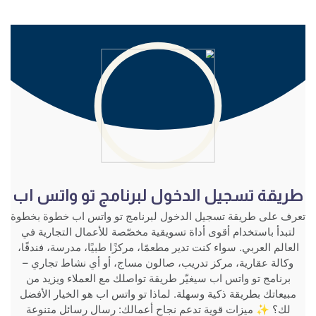
طريقة تسجيل الدخول لبرنامج تو واتس اب
تعرف على طريقة تسجيل الدخول لبرنامج تو واتس اب خطوة بخطوة
لتبدأ باستخدام أقوى أداة تسويقية مخصّصة للأعمال التجارية في
العالم العربي. سواء كنت تدير مطعمًا، مركزًا طبيًا، مدرسة، فندقًا،
وكالة عقارية، مركز تدريب، صالون مساج، أو أي نشاط تجاري –
برنامج تو واتس اب سيغيّر طريقة تواصلك مع العملاء ويزيد من
مبيعاتك بطريقة ذكية وسهلة. لماذا تو واتس اب هو الخيار الأفضل
لك؟ ✨ ميزات قوية تدعم نجاح أعمالك: رسال رسائل متنوعة