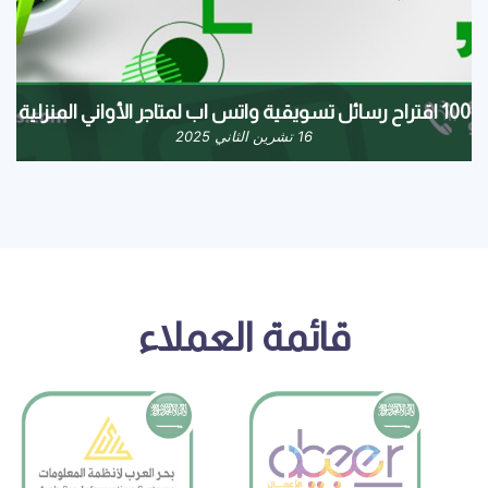
100 اقتراح رسائل تسويقية واتس اب لمتاجر الأواني المنزلية
16 تشرين الثاني 2025
قائمة العملاء