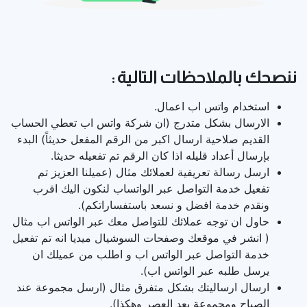
ننصحك بالملاحظات التالية :
استخدام واتس اب اعمال.
الارسال بشكل متدرج (ان شركة واتس اب تعطي الحساب
القديم صلاحية ارسال اكبر من الرقم المفعل حديثاً) البدء
بإرسال أعداد قليله اذا كان الرقم تم تفعيله حديثا.
ارسل رسالة تعريفية لعملائك مثال (عميلنا العزيز تم
تفعيل خدمة التواصل عبر الواتساب لنكون اليك اقرب
ونقدم خدمة افضل و نسعد باستفساراتكم).
حاول ان توجه عملائك للتواصل معك عبر الواتس اب مثال
( انشر في موقعك وصفحات السوشيال ميديا انه تم تفعيل
خدمة التواصل عبر الواتس اب و اطلب من عميلك ان
يرسل طلبه عبر الواتس اب).
ارسال ارساليتك بشكل متفرق مثال (ارسل مجموعة عند
الصباح ومجموعة بعد العصر وهكذا).