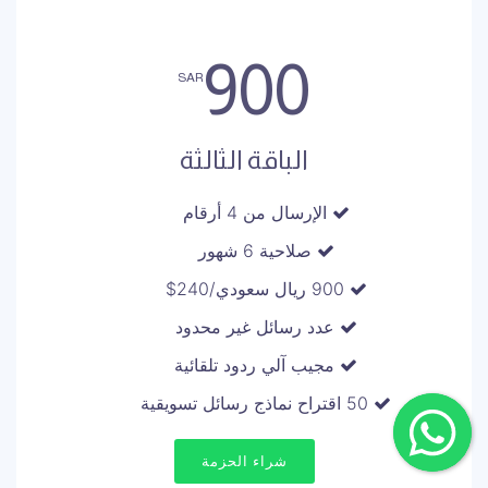
900
SAR
الباقة الثالثة
الإرسال من 4 أرقام
صلاحية 6 شهور
900 ريال سعودي/240$
عدد رسائل غير محدود
مجيب آلي ردود تلقائية
50 اقتراح نماذج رسائل تسويقية
شراء الحزمة